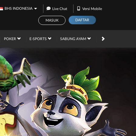
BHS INDONESIA
Live Chat
Versi Mobile
DAFTAR
MASUK
PROMOSI
POKER
E-SPORTS
SABUNG AYAM