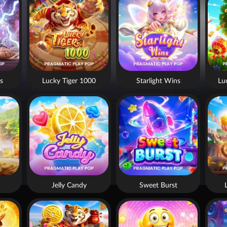
s
Lucky Tiger 1000
Starlight Wins
Lu
Jelly Candy
Sweet Burst