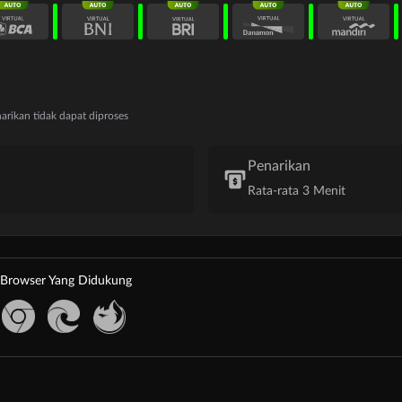
arikan tidak dapat diproses
Penarikan
Rata-rata 3 Menit
Browser Yang Didukung