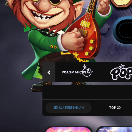
SEMUA PERMAINAN
TOP 20