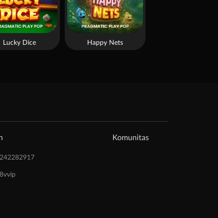
Lucky Dice
Happy Nets
n
Komunitas
242282917
8vvip