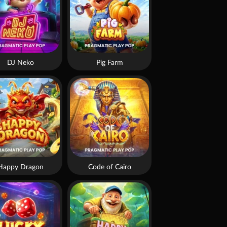
DJ Neko
Pig Farm
Happy Dragon
Code of Cairo