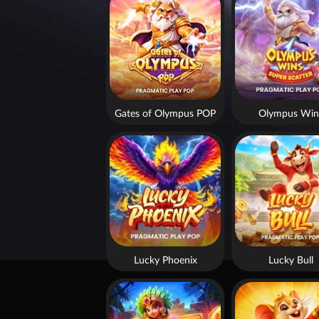
Gates of Olympus POP
Olympus Win
Lucky Phoenix
Lucky Bull