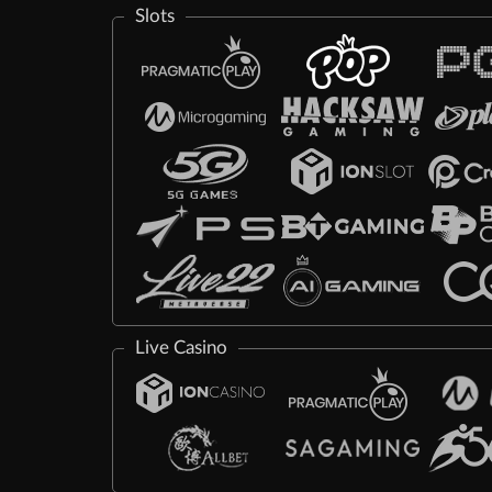
Slots
Live Casino