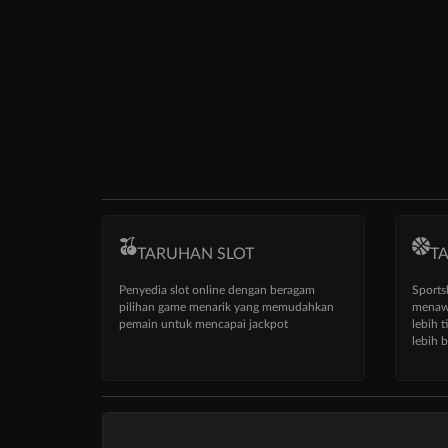
TARUHAN SLOT
T
Penyedia slot online dengan beragam
Sports
pilihan game menarik yang memudahkan
menawa
pemain untuk mencapai jackpot
lebih 
lebih 