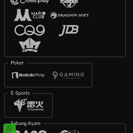
Poker
E-Sports
Sabung Ayam