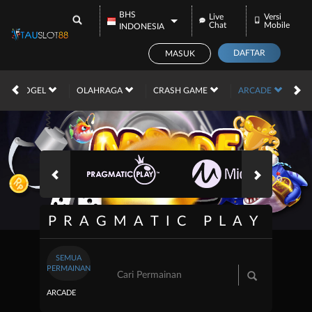
BHS
Live
Versi
Chat
Mobile
INDONESIA
DAFTAR
MASUK
TOGEL
OLAHRAGA
CRASH GAME
ARCADE
P
PRAGMATIC PLAY
SEMUA
PERMAINAN
ARCADE