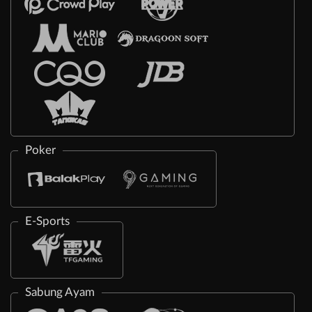
Poker
E-Sports
Sabung Ayam