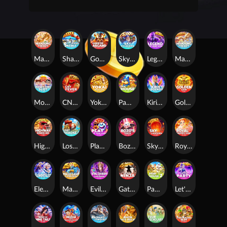
Mahjong Frenzy
Sharkalicious
Gods of Asgard
Sky Chasers
Legend of King Kong
Mahjong Frenzy : Tiles of Fortunes
Money Tree Slot
CNY Fever
Yokai Treasure
Paw House
Kirin Legends
Golden Lion
Highway Kings HD
Lost Paradise 2
Play If You Dare
Bozo's Trick
Sky Lantern
Royal Pastry Chef
Elementalist
Magic Lamp Carnival
Evil Queen Cauldron
Gate of Ninja
Paw House 2
Let's Party