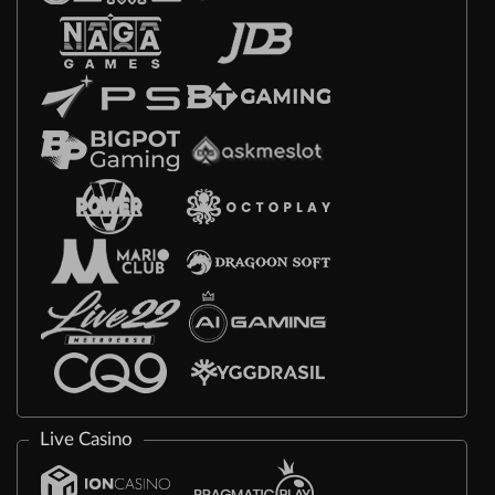
Live Casino