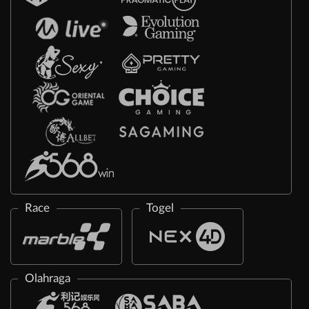
Race
Togel
Olahraga