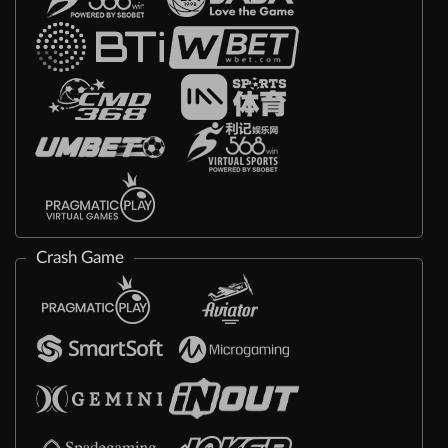
Crash Game